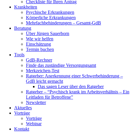
Checkliste für Ihren Antrag
Krankheiten
Psychische Erkrankungen
Körperliche Erkrankungen
Mehrfachbehinderungen – Gesamt-GdB
Beratung
Über Jürgen Sauerborn
Wie wir helfen
Einschätzung
Termin buchen
Tools
GdB-Rechner
Finde das zuständige Versorgungsamt
Merkzeichen-Test
Ratgeber: Anerkennung einer Schwerbehinderung –
GdB leicht gemacht
Das sagen Leser über den Ratgeber
Ratgeber – “Psychisch krank im Arbeitsverhältnis – Ein
Leitfaden für Betroffene”
Newsletter
Aktuelles
Vorträge
Vorträge
Webinar
Kontakt