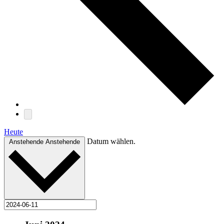
Heute
Datum wählen.
Anstehende
Anstehende