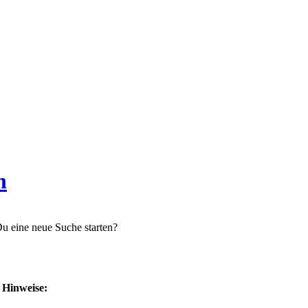
n
 Du eine neue Suche starten?
e Hinweise: