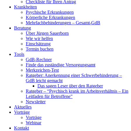
Checkliste für Ihren Antrag
Krankheiten
Psychische Erkrankungen
Körperliche Erkrankungen
Mehrfachbehinderungen – Gesamt-GdB
Beratung
Über Jürgen Sauerborn
Wie wir helfen
Einschätzung
Termin buchen
Tools
GdB-Rechner
Finde das zuständige Versorgungsamt
Merkzeichen-Test
Ratgeber: Anerkennung einer Schwerbehinderung –
GdB leicht gemacht
Das sagen Leser über den Ratgeber
Ratgeber – “Psychisch krank im Arbeitsverhältnis – Ein
Leitfaden für Betroffene”
Newsletter
Aktuelles
Vorträge
Vorträge
Webinar
Kontakt