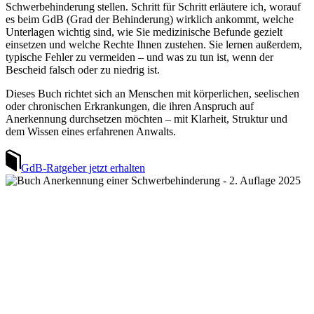
Schwerbehinderung stellen. Schritt für Schritt erläutere ich, worauf
es beim GdB (Grad der Behinderung) wirklich ankommt, welche
Unterlagen wichtig sind, wie Sie medizinische Befunde gezielt
einsetzen und welche Rechte Ihnen zustehen. Sie lernen außerdem,
typische Fehler zu vermeiden – und was zu tun ist, wenn der
Bescheid falsch oder zu niedrig ist.
Dieses Buch richtet sich an Menschen mit körperlichen, seelischen
oder chronischen Erkrankungen, die ihren Anspruch auf
Anerkennung durchsetzen möchten – mit Klarheit, Struktur und
dem Wissen eines erfahrenen Anwalts.
GdB-Ratgeber jetzt erhalten
Direkt zu den Themen
Grad der Behinderung
Antrag stellen
Widerspruch
Merkzeichen & Tabelle
Psychische Erkrankungen