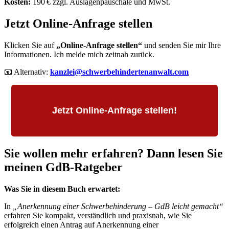
Kosten:
190 € zzgl. Auslagenpauschale und MwSt.
Jetzt Online-Anfrage stellen
Klicken Sie auf
„Online-Anfrage stellen“
und senden Sie mir Ihre
Informationen. Ich melde mich zeitnah zurück.
📧 Alternativ:
kanzlei@schwerbehindertenanwalt.com
Jetzt Online-Anfrage stellen!
Sie wollen mehr erfahren? Dann lesen Sie
meinen GdB-Ratgeber
Was Sie in diesem Buch erwartet:
In
„Anerkennung einer Schwerbehinderung – GdB leicht gemacht“
erfahren Sie kompakt, verständlich und praxisnah, wie Sie
erfolgreich einen Antrag auf Anerkennung einer