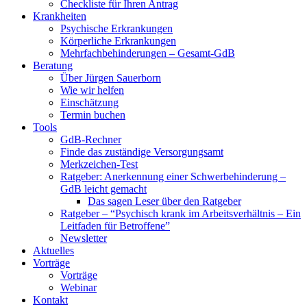
Checkliste für Ihren Antrag
Krankheiten
Psychische Erkrankungen
Körperliche Erkrankungen
Mehrfachbehinderungen – Gesamt-GdB
Beratung
Über Jürgen Sauerborn
Wie wir helfen
Einschätzung
Termin buchen
Tools
GdB-Rechner
Finde das zuständige Versorgungsamt
Merkzeichen-Test
Ratgeber: Anerkennung einer Schwerbehinderung –
GdB leicht gemacht
Das sagen Leser über den Ratgeber
Ratgeber – “Psychisch krank im Arbeitsverhältnis – Ein
Leitfaden für Betroffene”
Newsletter
Aktuelles
Vorträge
Vorträge
Webinar
Kontakt