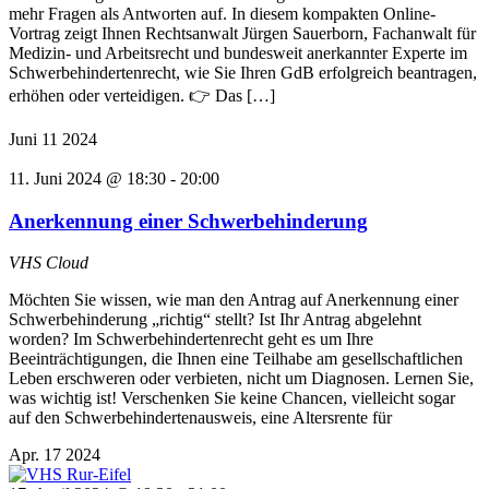
mehr Fragen als Antworten auf. In diesem kompakten Online-
Vortrag zeigt Ihnen Rechtsanwalt Jürgen Sauerborn, Fachanwalt für
Medizin- und Arbeitsrecht und bundesweit anerkannter Experte im
Schwerbehindertenrecht, wie Sie Ihren GdB erfolgreich beantragen,
erhöhen oder verteidigen. 👉 Das […]
Juni
11
2024
11. Juni 2024 @ 18:30
-
20:00
Anerkennung einer Schwerbehinderung
VHS Cloud
Möchten Sie wissen, wie man den Antrag auf Anerkennung einer
Schwerbehinderung „richtig“ stellt? Ist Ihr Antrag abgelehnt
worden? Im Schwerbehindertenrecht geht es um Ihre
Beeinträchtigungen, die Ihnen eine Teilhabe am gesellschaftlichen
Leben erschweren oder verbieten, nicht um Diagnosen. Lernen Sie,
was wichtig ist! Verschenken Sie keine Chancen, vielleicht sogar
auf den Schwerbehindertenausweis, eine Altersrente für
Apr.
17
2024