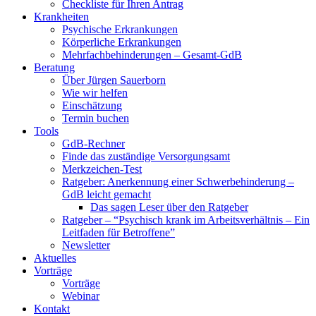
Checkliste für Ihren Antrag
Krankheiten
Psychische Erkrankungen
Körperliche Erkrankungen
Mehrfachbehinderungen – Gesamt-GdB
Beratung
Über Jürgen Sauerborn
Wie wir helfen
Einschätzung
Termin buchen
Tools
GdB-Rechner
Finde das zuständige Versorgungsamt
Merkzeichen-Test
Ratgeber: Anerkennung einer Schwerbehinderung –
GdB leicht gemacht
Das sagen Leser über den Ratgeber
Ratgeber – “Psychisch krank im Arbeitsverhältnis – Ein
Leitfaden für Betroffene”
Newsletter
Aktuelles
Vorträge
Vorträge
Webinar
Kontakt