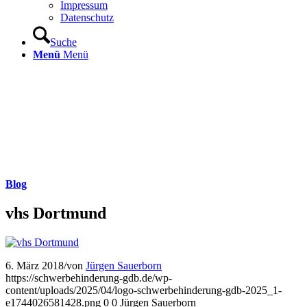
Impressum
Datenschutz
Suche
Menü
Menü
Blog
vhs Dortmund
6. März 2018
/
von
Jürgen Sauerborn
https://schwerbehinderung-gdb.de/wp-
content/uploads/2025/04/logo-schwerbehinderung-gdb-2025_1-
e1744026581428.png
0
0
Jürgen Sauerborn