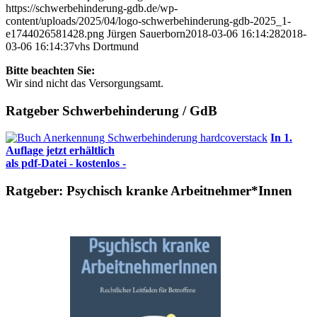
https://schwerbehinderung-gdb.de/wp-
content/uploads/2025/04/logo-schwerbehinderung-gdb-2025_1-
e1744026581428.png
Jürgen Sauerborn
2018-03-06 16:14:28
2018-
03-06 16:14:37
vhs Dortmund
Bitte beachten Sie:
Wir sind nicht das Versorgungsamt.
Ratgeber Schwerbehinderung / GdB
In 1.
Auflage jetzt erhältlich
als pdf-Datei - kostenlos -
Ratgeber: Psychisch kranke Arbeitnehmer*Innen