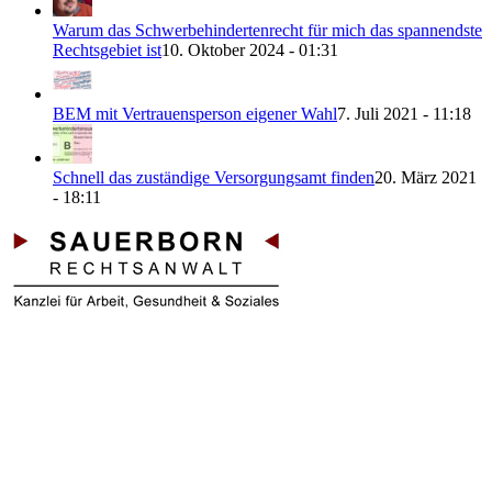
Warum das Schwerbehindertenrecht für mich das spannendste
Rechtsgebiet ist
10. Oktober 2024 - 01:31
BEM mit Vertrauensperson eigener Wahl
7. Juli 2021 - 11:18
Schnell das zuständige Versorgungsamt finden
20. März 2021
- 18:11
Direkt zu den Themen
Grad der Behinderung
Antrag stellen
Widerspruch
Merkzeichen & Tabelle