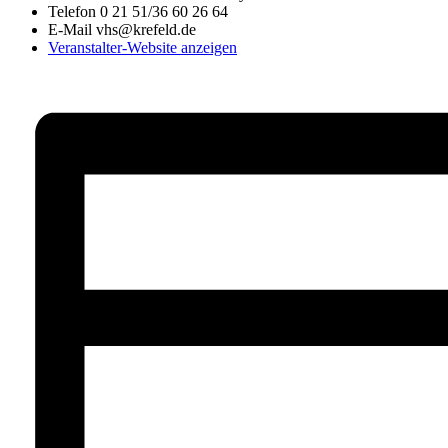
Telefon
0 21 51/36 60 26 64
E-Mail
vhs@krefeld.de
Veranstalter-Website anzeigen