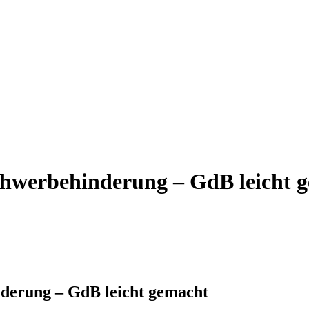
chwerbehinderung – GdB leicht 
derung – GdB leicht gemacht