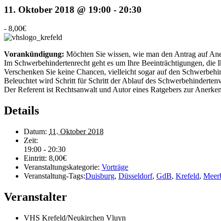
11. Oktober 2018 @ 19:00
-
20:30
-
8,00€
Vorankündigung:
Möchten Sie wissen, wie man den Antrag auf Aner
Im Schwerbehindertenrecht geht es um Ihre Beeinträchtigungen, die I
Verschenken Sie keine Chancen, vielleicht sogar auf den Schwerbehin
Beleuchtet wird Schritt für Schritt der Ablauf des Schwerbehinderten
Der Referent ist Rechtsanwalt und Autor eines Ratgebers zur Anerk
Details
Datum:
11. Oktober 2018
Zeit:
19:00 - 20:30
Eintritt:
8,00€
Veranstaltungskategorie:
Vorträge
Veranstaltung-Tags:
Duisburg
,
Düsseldorf
,
GdB
,
Krefeld
,
Meer
Veranstalter
VHS Krefeld/Neukirchen Vluyn