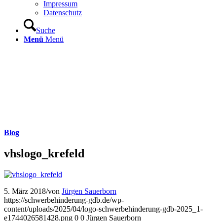
Impressum
Datenschutz
Suche
Menü
Menü
Blog
vhslogo_krefeld
5. März 2018
/
von
Jürgen Sauerborn
https://schwerbehinderung-gdb.de/wp-
content/uploads/2025/04/logo-schwerbehinderung-gdb-2025_1-
e1744026581428.png
0
0
Jürgen Sauerborn