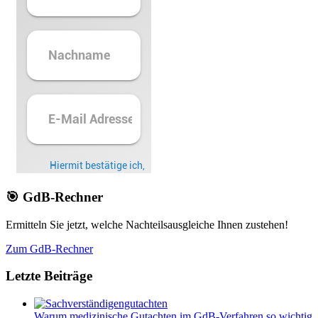
🎯 GdB-Rechner
Ermitteln Sie jetzt, welche Nachteilsausgleiche Ihnen zustehen!
Zum GdB-Rechner
Letzte Beiträge
Warum medizinische Gutachten im GdB-Verfahren so wichtig