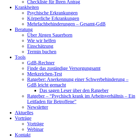
Checkliste für Ihren Antrag
Krankheiten
Psychische Erkrankungen
Körperliche Erkrankungen
Mehrfachbehinderungen – Gesamt-GdB
Beratung
Über Jürgen Sauerborn
Wie wir helfen
Einschätzung
Termin buchen
Tools
GdB-Rechner
Finde das zuständige Versorgungsamt
Merkzeichen-Test
Ratgeber: Anerkennung einer Schwerbehinderung –
GdB leicht gemacht
Das sagen Leser über den Ratgeber
Ratgeber – “Psychisch krank im Arbeitsverhältnis – Ein
Leitfaden für Betroffene”
Newsletter
Aktuelles
Vorträge
Vorträge
Webinar
Kontakt