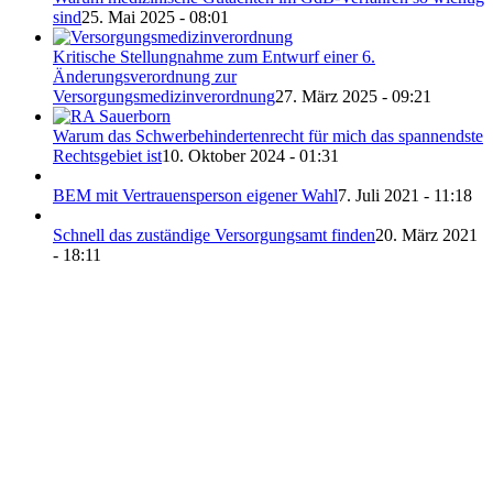
sind
25. Mai 2025 - 08:01
Kritische Stellungnahme zum Entwurf einer 6.
Änderungsverordnung zur
Versorgungsmedizinverordnung
27. März 2025 - 09:21
Warum das Schwerbehindertenrecht für mich das spannendste
Rechtsgebiet ist
10. Oktober 2024 - 01:31
BEM mit Vertrauensperson eigener Wahl
7. Juli 2021 - 11:18
Schnell das zuständige Versorgungsamt finden
20. März 2021
- 18:11
Direkt zu den Themen
Grad der Behinderung
Antrag stellen
Widerspruch
Merkzeichen & Tabelle
Psychische Erkrankungen