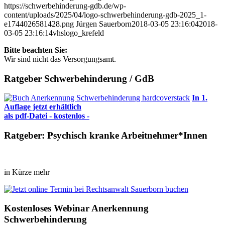
https://schwerbehinderung-gdb.de/wp-
content/uploads/2025/04/logo-schwerbehinderung-gdb-2025_1-
e1744026581428.png
Jürgen Sauerborn
2018-03-05 23:16:04
2018-
03-05 23:16:14
vhslogo_krefeld
Bitte beachten Sie:
Wir sind nicht das Versorgungsamt.
Ratgeber Schwerbehinderung / GdB
In 1.
Auflage jetzt erhältlich
als pdf-Datei - kostenlos -
Ratgeber: Psychisch kranke Arbeitnehmer*Innen
in Kürze mehr
Kostenloses Webinar Anerkennung
Schwerbehinderung