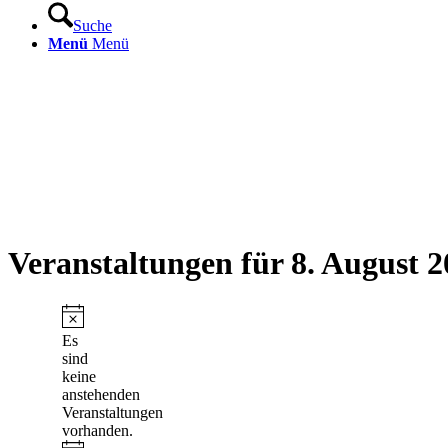
Suche
Menü
Menü
Veranstaltungen für 8. August 
Hinweis
Es
sind
keine
anstehenden
Veranstaltungen
vorhanden.
Hinweis