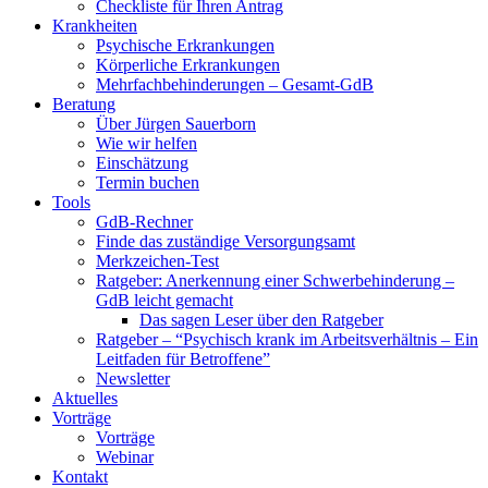
Checkliste für Ihren Antrag
Krankheiten
Psychische Erkrankungen
Körperliche Erkrankungen
Mehrfachbehinderungen – Gesamt-GdB
Beratung
Über Jürgen Sauerborn
Wie wir helfen
Einschätzung
Termin buchen
Tools
GdB-Rechner
Finde das zuständige Versorgungsamt
Merkzeichen-Test
Ratgeber: Anerkennung einer Schwerbehinderung –
GdB leicht gemacht
Das sagen Leser über den Ratgeber
Ratgeber – “Psychisch krank im Arbeitsverhältnis – Ein
Leitfaden für Betroffene”
Newsletter
Aktuelles
Vorträge
Vorträge
Webinar
Kontakt