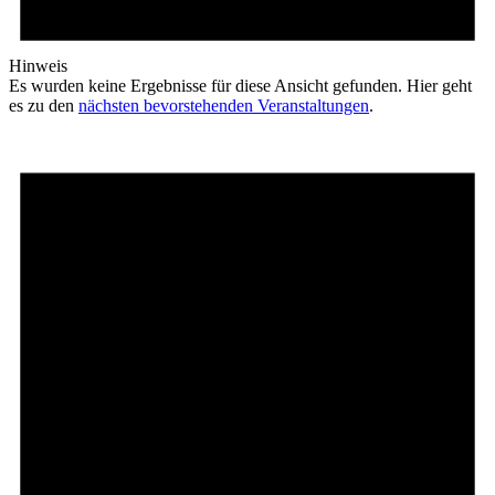
Hinweis
Es wurden keine Ergebnisse für diese Ansicht gefunden. Hier geht
es zu den
nächsten bevorstehenden Veranstaltungen
.