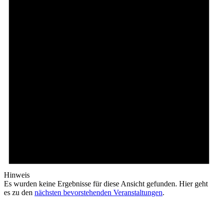
Hinweis
Es wurden keine Ergebnisse für diese Ansicht gefunden. Hier geht
es zu den
nächsten bevorstehenden Veranstaltungen
.