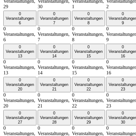
Veranstaltungen,
Veranstaltungen,
Veranstaltungen,
Veranstaltunge
29
30
1
2
0
0
0
0
Veranstaltungen
Veranstaltungen
Veranstaltungen
Veranstaltunge
6
7
8
9
0
0
0
0
Veranstaltungen,
Veranstaltungen,
Veranstaltungen,
Veranstaltunge
6
7
8
9
0
0
0
0
Veranstaltungen
Veranstaltungen
Veranstaltungen
Veranstaltunge
13
14
15
16
0
0
0
0
Veranstaltungen,
Veranstaltungen,
Veranstaltungen,
Veranstaltunge
13
14
15
16
0
0
0
0
Veranstaltungen
Veranstaltungen
Veranstaltungen
Veranstaltunge
20
21
22
23
0
0
0
0
Veranstaltungen,
Veranstaltungen,
Veranstaltungen,
Veranstaltunge
20
21
22
23
0
0
0
0
Veranstaltungen
Veranstaltungen
Veranstaltungen
Veranstaltunge
27
28
29
30
0
0
0
0
Veranstaltungen,
Veranstaltungen,
Veranstaltungen,
Veranstaltunge