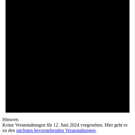
Hinweis
Keine Veranstaltungen für 12. Juni 2024 vorgesehen. Hier geht es
zu den
nächsten bevorstehenden Veranstaltungen
.