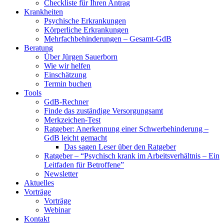
Checkliste für Ihren Antrag
Krankheiten
Psychische Erkrankungen
Körperliche Erkrankungen
Mehrfachbehinderungen – Gesamt-GdB
Beratung
Über Jürgen Sauerborn
Wie wir helfen
Einschätzung
Termin buchen
Tools
GdB-Rechner
Finde das zuständige Versorgungsamt
Merkzeichen-Test
Ratgeber: Anerkennung einer Schwerbehinderung –
GdB leicht gemacht
Das sagen Leser über den Ratgeber
Ratgeber – “Psychisch krank im Arbeitsverhältnis – Ein
Leitfaden für Betroffene”
Newsletter
Aktuelles
Vorträge
Vorträge
Webinar
Kontakt