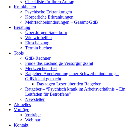
Checkliste für Ihren Antrag
Krankheiten
Psychische Erkrankungen
Körperliche Erkrankungen
Mehrfachbehinderungen – Gesamt-GdB
Beratung
Über Jürgen Sauerborn
Wie wir helfen
Einschätzung
Termin buchen
Tools
GdB-Rechner
Finde das zuständige Versorgungsamt
Merkzeichen-Test
Ratgeber: Anerkennung einer Schwerbehinderung –
GdB leicht gemacht
Das sagen Leser über den Ratgeber
Ratgeber – “Psychisch krank im Arbeitsverhältnis – Ein
Leitfaden für Betroffene”
Newsletter
Aktuelles
Vorträge
Vorträge
Webinar
Kontakt