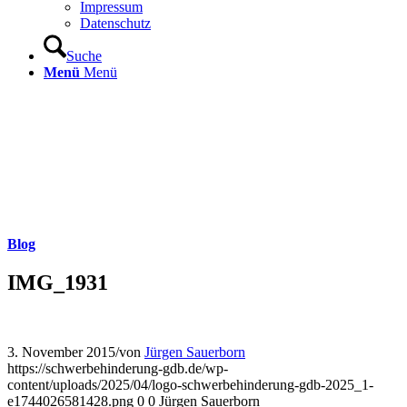
Impressum
Datenschutz
Suche
Menü
Menü
Blog
IMG_1931
3. November 2015
/
von
Jürgen Sauerborn
https://schwerbehinderung-gdb.de/wp-
content/uploads/2025/04/logo-schwerbehinderung-gdb-2025_1-
e1744026581428.png
0
0
Jürgen Sauerborn