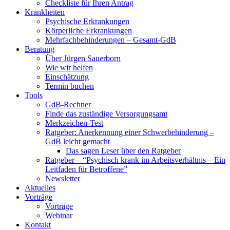
Checkliste für Ihren Antrag
Krankheiten
Psychische Erkrankungen
Körperliche Erkrankungen
Mehrfachbehinderungen – Gesamt-GdB
Beratung
Über Jürgen Sauerborn
Wie wir helfen
Einschätzung
Termin buchen
Tools
GdB-Rechner
Finde das zuständige Versorgungsamt
Merkzeichen-Test
Ratgeber: Anerkennung einer Schwerbehinderung –
GdB leicht gemacht
Das sagen Leser über den Ratgeber
Ratgeber – “Psychisch krank im Arbeitsverhältnis – Ein
Leitfaden für Betroffene”
Newsletter
Aktuelles
Vorträge
Vorträge
Webinar
Kontakt