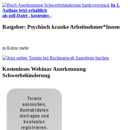
In 1.
Auflage jetzt erhältlich
als pdf-Datei - kostenlos -
Ratgeber: Psychisch kranke Arbeitnehmer*Innen
in Kürze mehr
Kostenloses Webinar Anerkennung
Schwerbehinderung